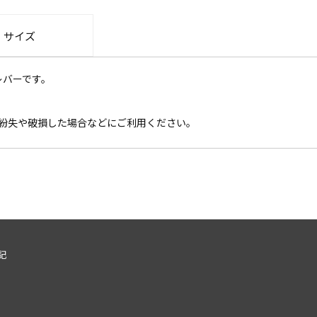
・サイズ
レバーです。
。紛失や破損した場合などにご利用ください。
記