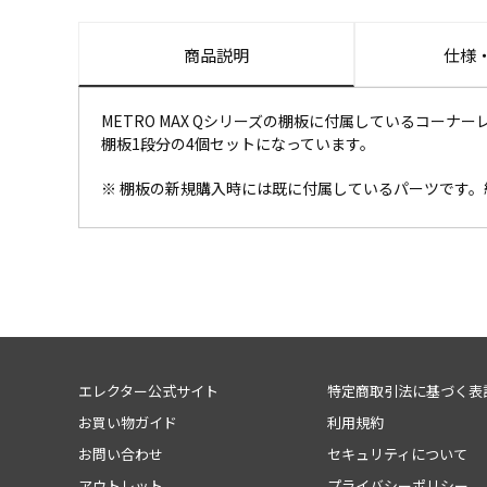
商品説明
仕様
METRO MAX Qシリーズの棚板に付属しているコーナー
棚板1段分の4個セットになっています。
※ 棚板の新規購入時には既に付属しているパーツです
エレクター公式サイト
特定商取引法に基づく表
お買い物ガイド
利用規約
お問い合わせ
セキュリティについて
アウトレット
プライバシーポリシー