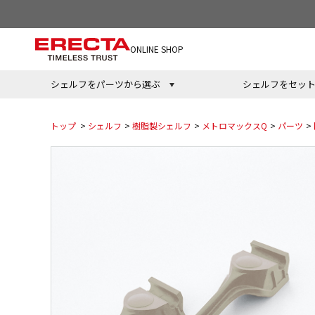
ONLINE SHOP
シェルフをパーツから選ぶ
シェルフをセッ
トップ
>
シェルフ
>
樹脂製シェルフ
>
メトロマックスQ
>
パーツ
>