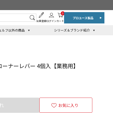
0
プロユース製品
会員登録
ログイン
カート
ェルフ以外の商品
シリーズ＆ブランド紹介
コーナーレバー 4個入【業務用】
れ
お気に入り