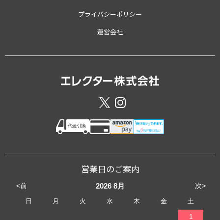
プライバシーポリシー
運営会社
営業日のご案内
<前
次>
2026
8月
日
月
火
水
木
金
土
1