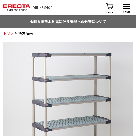
ONLINE SHOP
MENU
CART
令和８年熊本地震に伴う集配への影響について
トップ
> 検索結果