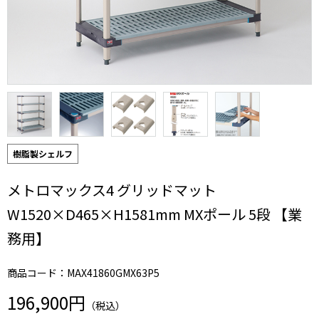
樹脂製シェルフ
メトロマックス4 グリッドマット
W1520×D465×H1581mm MXポール 5段 【業
務用】
商品コード：MAX41860GMX63P5
196,900円
（税込）