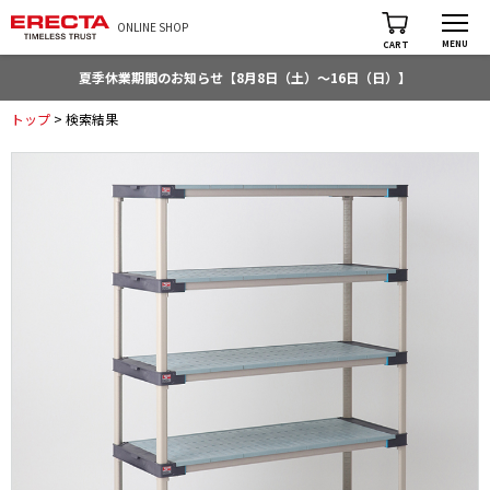
ONLINE SHOP
MENU
CART
夏季休業期間のお知らせ【8月8日（土）～16日（日）】
トップ
> 検索結果