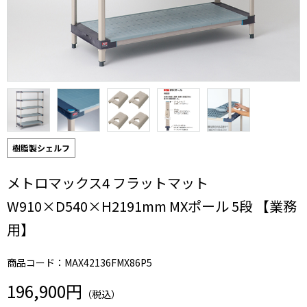
樹脂製シェルフ
メトロマックス4 フラットマット
W910×D540×H2191mm MXポール 5段 【業務
用】
商品コード：MAX42136FMX86P5
196,900円
（税込）