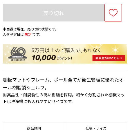
売り切れ
本商品は現在、売り切れ状態です。
入荷予定日は
未定
です。
棚板マットやフレーム、ポール全てが衛生管理に優れたオ
ール樹脂製シェルフ。
耐薬品性・耐腐食性の高い樹脂を採用。細かく分割された棚板マッ
トは洗浄機にも入れやすいサイズです。
商品説明
仕様・サイズ