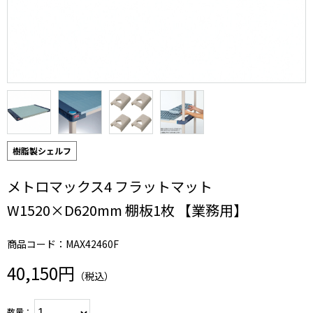
樹脂製シェルフ
メトロマックス4 フラットマット
W1520×D620mm 棚板1枚 【業務用】
商品コード：MAX42460F
40,150円
（税込）
数量：