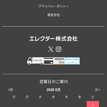
プライバシーポリシー
運営会社
営業日のご案内
<前
次>
2026
8月
日
月
火
水
木
金
土
1