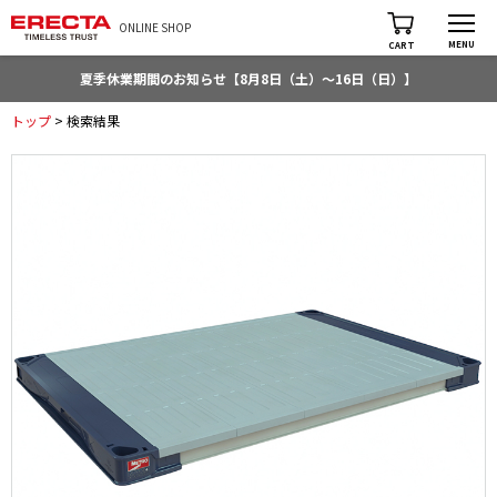
ONLINE SHOP
MENU
CART
夏季休業期間のお知らせ【8月8日（土）～16日（日）】
トップ
> 検索結果