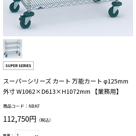
SUPER SERIES
スーパーシリーズ カート 万能カート φ125mm
外寸 W1062×D613×H1072mm 【業務用】
商品コード：NBKF
112,750円
（税込）
数量：