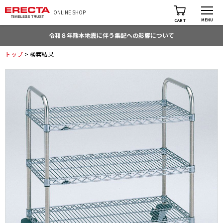
ONLINE SHOP
MENU
CART
令和８年熊本地震に伴う集配への影響について
トップ
> 検索結果