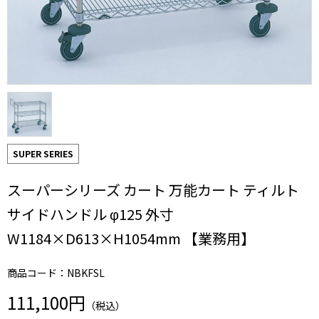
SUPER SERIES
スーパーシリーズ カート 万能カート ティルト
サイドハンドル φ125 外寸
W1184×D613×H1054mm 【業務用】
商品コード：NBKFSL
111,100円
（税込）