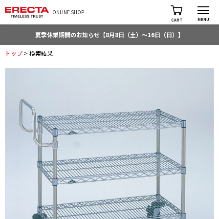
ONLINE SHOP
MENU
CART
夏季休業期間のお知らせ【8月8日（土）～16日（日）】
トップ
> 検索結果