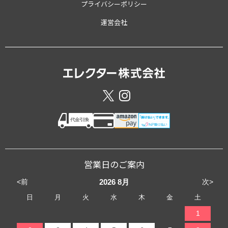
プライバシーポリシー
運営会社
営業日のご案内
<前
次>
2026
8月
日
月
火
水
木
金
土
1