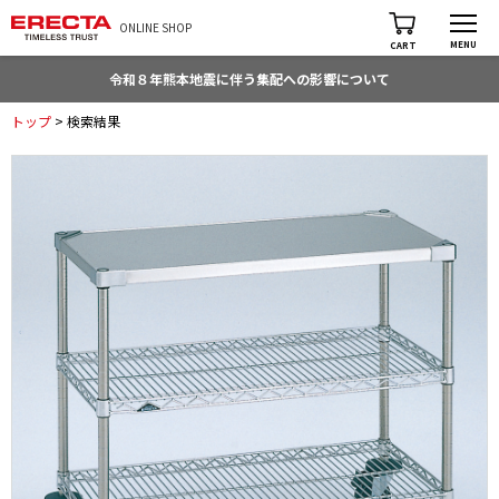
ONLINE SHOP
MENU
CART
令和８年熊本地震に伴う集配への影響について
トップ
> 検索結果