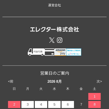
運営会社
営業日のご案内
<前
次>
2026
8月
日
月
火
水
木
金
土
1
2
3
4
5
6
7
8