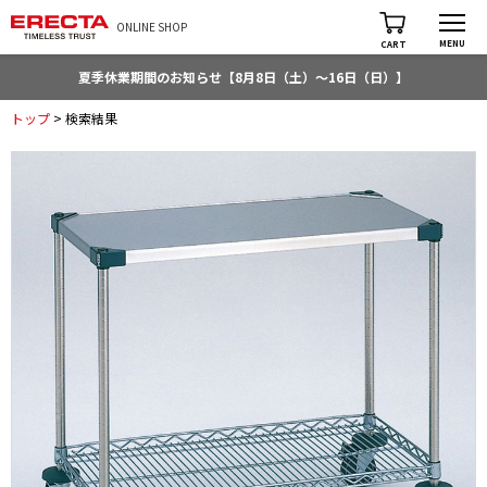
ONLINE SHOP
MENU
CART
夏季休業期間のお知らせ【8月8日（土）～16日（日）】
トップ
> 検索結果