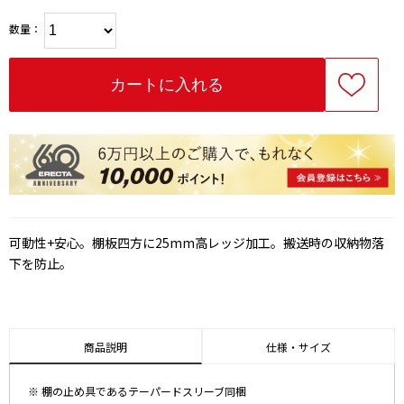
数量：
可動性+安心。棚板四方に25mm高レッジ加工。搬送時の収納物落
下を防止。
商品説明
仕様・サイズ
※ 棚の止め具であるテーパードスリーブ同梱