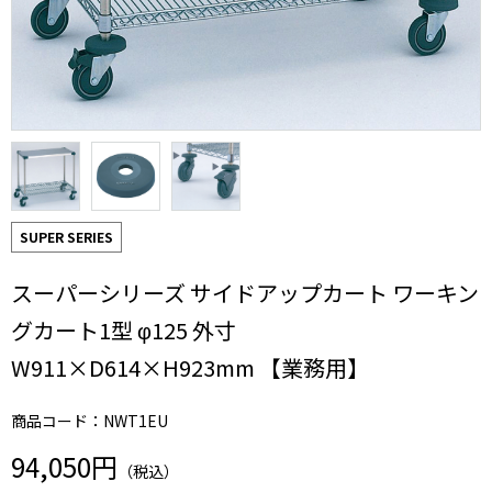
SUPER SERIES
スーパーシリーズ サイドアップカート ワーキン
グカート1型 φ125 外寸
W911×D614×H923mm 【業務用】
商品コード：NWT1EU
94,050円
（税込）