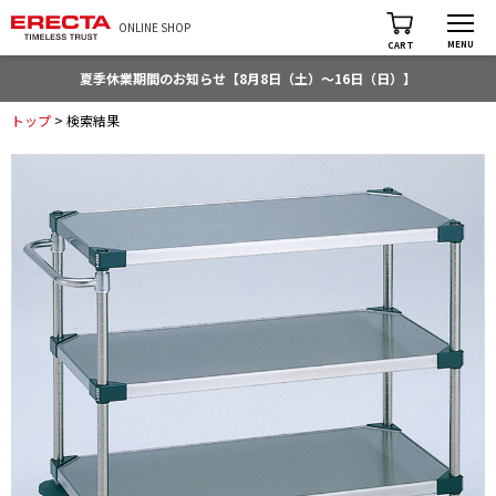
ONLINE SHOP
MENU
CART
夏季休業期間のお知らせ【8月8日（土）～16日（日）】
トップ
> 検索結果