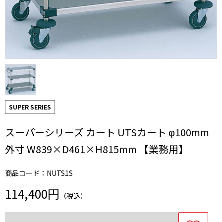
SUPER SERIES
スーパーシリーズ カート UTSカート φ100mm
外寸 W839×D461×H815mm 【業務用】
商品コード：NUTS1S
114,400円
（税込）