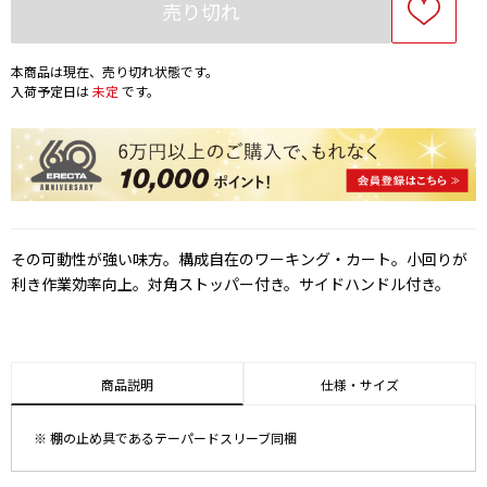
売り切れ
本商品は現在、売り切れ状態です。
入荷予定日は
未定
です。
その可動性が強い味方。構成自在のワーキング・カート。小回りが
利き作業効率向上。対角ストッパー付き。サイドハンドル付き。
商品説明
仕様・サイズ
※ 棚の止め具であるテーパードスリーブ同梱