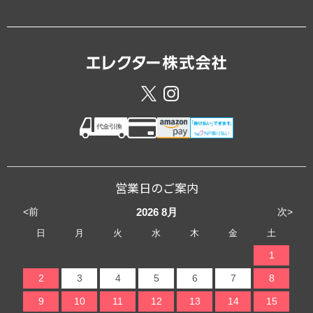
営業日のご案内
<前
次>
2026
8月
日
月
火
水
木
金
土
1
2
3
4
5
6
7
8
9
10
11
12
13
14
15