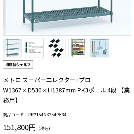
樹脂製シェルフ
メトロ スーパーエレクター･プロ
W1367×D536×H1387mm PK3ポール 4段 【業
務用】
商品コード：PR2154NK354PK34
151,800円
（税込）