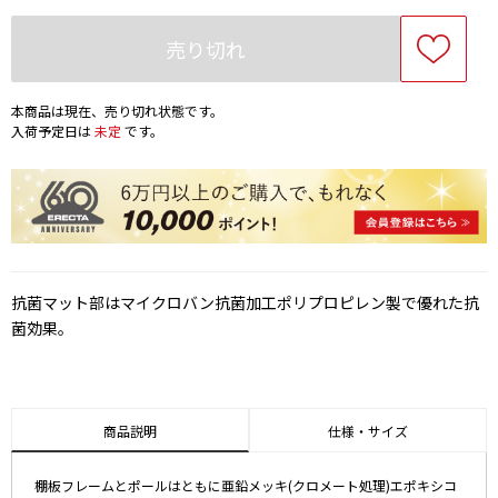
売り切れ
本商品は現在、売り切れ状態です。
入荷予定日は
未定
です。
抗菌マット部はマイクロバン抗菌加工ポリプロピレン製で優れた抗
菌効果。
商品説明
仕様・サイズ
棚板フレームとポールはともに亜鉛メッキ(クロメート処理)エポキシコ