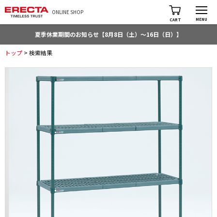
ONLINE SHOP
MENU
CART
夏季休業期間のお知らせ【8月8日（土）～16日（日）】
トップ
> 検索結果