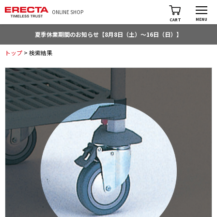
ONLINE SHOP
MENU
CART
夏季休業期間のお知らせ【8月8日（土）～16日（日）】
トップ
> 検索結果