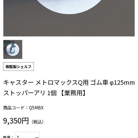
樹脂製シェルフ
キャスター メトロマックスQ用 ゴム車 φ125mm
ストッパーアリ 1個 【業務用】
商品コード：Q5MBX
9,350円
（税込）
数量：