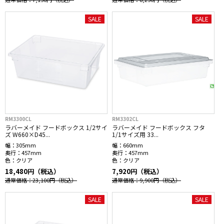
SALE
SALE
RM3300CL
RM3302CL
ラバーメイド フードボックス 1/2サイ
ラバーメイド フードボックス フタ
ズ W660×D45...
1/1サイズ用 33...
幅：
305mm
幅：
660mm
奥行：
457mm
奥行：
457mm
色：
クリア
色：
クリア
18,480円（税込）
7,920円（税込）
通常価格：23,100円
（税込）
通常価格：9,900円
（税込）
SALE
SALE