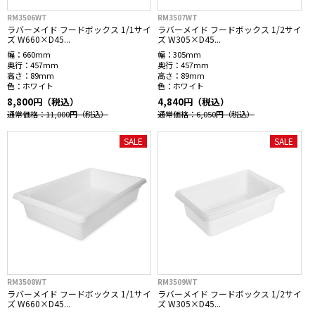
RM3506WT
RM3507WT
ラバーメイド フードボックス 1/1サイ
ラバーメイド フードボックス 1/2サイ
ズ W660×D45...
ズ W305×D45...
幅：
660mm
幅：
305mm
奥行：
457mm
奥行：
457mm
高さ：
89mm
高さ：
89mm
色：
ホワイト
色：
ホワイト
8,800円（税込）
4,840円（税込）
通常価格：11,000円
（税込）
通常価格：6,050円
（税込）
SALE
SALE
RM3508WT
RM3509WT
ラバーメイド フードボックス 1/1サイ
ラバーメイド フードボックス 1/2サイ
ズ W660×D45...
ズ W305×D45...