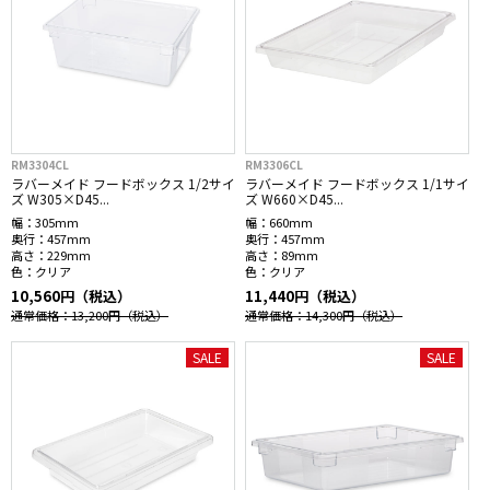
RM3304CL
RM3306CL
ラバーメイド フードボックス 1/2サイ
ラバーメイド フードボックス 1/1サイ
ズ W305×D45...
ズ W660×D45...
幅：
305mm
幅：
660mm
奥行：
457mm
奥行：
457mm
高さ：
229mm
高さ：
89mm
色：
クリア
色：
クリア
10,560円（税込）
11,440円（税込）
通常価格：13,200円
（税込）
通常価格：14,300円
（税込）
SALE
SALE