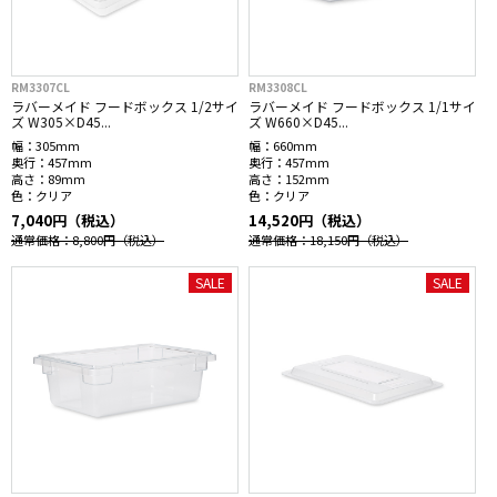
RM3307CL
RM3308CL
ラバーメイド フードボックス 1/2サイ
ラバーメイド フードボックス 1/1サイ
ズ W305×D45...
ズ W660×D45...
幅：
305mm
幅：
660mm
奥行：
457mm
奥行：
457mm
高さ：
89mm
高さ：
152mm
色：
クリア
色：
クリア
7,040円（税込）
14,520円（税込）
通常価格：8,800円
（税込）
通常価格：18,150円
（税込）
SALE
SALE