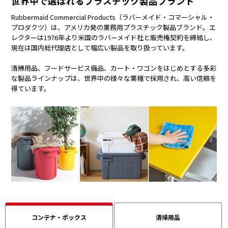
世界中で選ばれるプラスチック製品ブランド
Rubbermaid Commercial Products（ラバーメイド・コマーシャル・
プロダクツ）は、アメリカ発の業務用プラスチック製品ブランド。エ
レクターは1976年より米国のラバーメイド社と販売権契約を締結し、
現在は国内総代理店として幅広い製品を取り扱っています。
清掃用品、フードサービス備品、カート・ワゴンをはじめとする多彩
な製品ラインナップは、世界中の様々な業種で採用され、高い信頼を
得ています。
コンテナ・ボックス
清掃用品