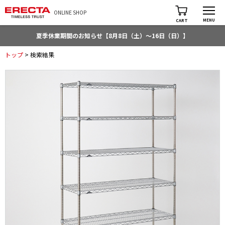
ONLINE SHOP
MENU
CART
夏季休業期間のお知らせ【8月8日（土）～16日（日）】
トップ
> 検索結果