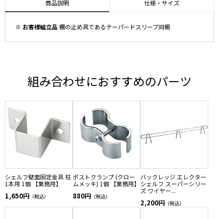
商品説明
仕様・サイズ
※ お客様組立品
棚の止め具であるテーパードスリーブ同梱
組み合わせにおすすめのパーツ
シェルフ壁面固定金具 柱
ポストクランプ (クロー
バックレッジ エレクター
1本用 1個 【業務用】
ムメッキ) 1個 【業務用】
シェルフ スーパーシリー
ズ ワイヤー...
1,650円
880円
（税込）
（税込）
2,200円
（税込）