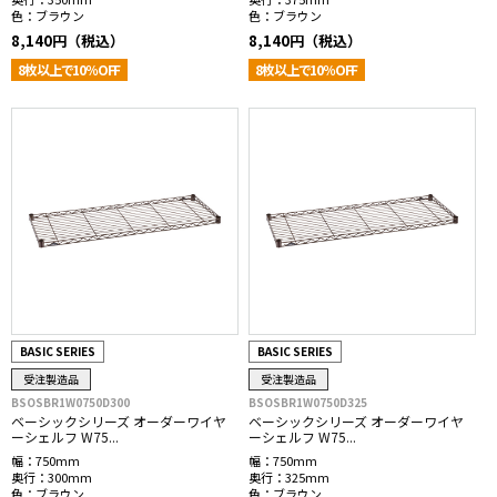
色：
ブラウン
色：
ブラウン
8,140円（税込）
8,140円（税込）
8枚以上で10％OFF
8枚以上で10％OFF
BASIC SERIES
BASIC SERIES
受注製造品
受注製造品
BSOSBR1W0750D300
BSOSBR1W0750D325
ベーシックシリーズ オーダーワイヤ
ベーシックシリーズ オーダーワイヤ
ーシェルフ W75...
ーシェルフ W75...
幅：
750mm
幅：
750mm
奥行：
300mm
奥行：
325mm
色：
ブラウン
色：
ブラウン