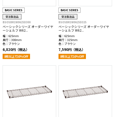
BASIC SERIES
BASIC SERIES
受注製造品
受注製造品
BSOSBR1W0625D300
BSOSBR1W0625D325
ベーシックシリーズ オーダーワイヤ
ベーシックシリーズ オーダーワイヤ
ーシェルフ W62...
ーシェルフ W62...
幅：
625mm
幅：
625mm
奥行：
300mm
奥行：
325mm
色：
ブラウン
色：
ブラウン
6,820円（税込）
7,590円（税込）
8枚以上で10％OFF
8枚以上で10％OFF