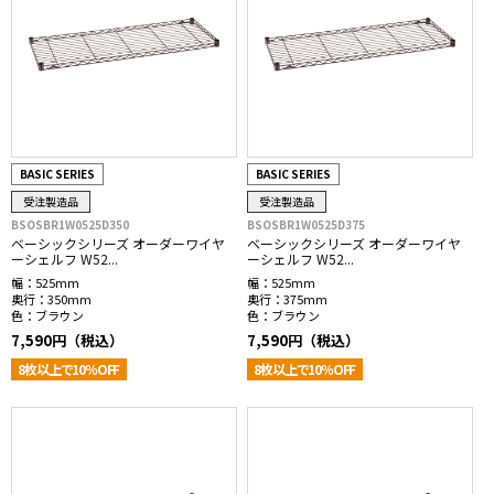
BASIC SERIES
BASIC SERIES
受注製造品
受注製造品
BSOSBR1W0525D350
BSOSBR1W0525D375
ベーシックシリーズ オーダーワイヤ
ベーシックシリーズ オーダーワイヤ
ーシェルフ W52...
ーシェルフ W52...
幅：
525mm
幅：
525mm
奥行：
350mm
奥行：
375mm
色：
ブラウン
色：
ブラウン
7,590円（税込）
7,590円（税込）
8枚以上で10％OFF
8枚以上で10％OFF