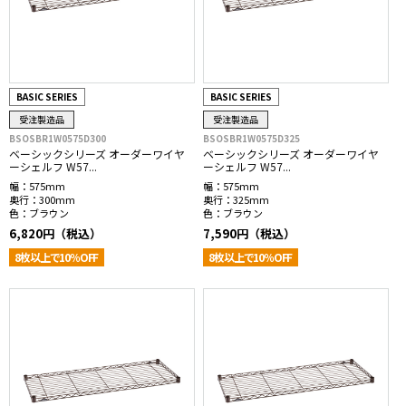
BASIC SERIES
BASIC SERIES
受注製造品
受注製造品
BSOSBR1W0575D300
BSOSBR1W0575D325
ベーシックシリーズ オーダーワイヤ
ベーシックシリーズ オーダーワイヤ
ーシェルフ W57...
ーシェルフ W57...
幅：
575mm
幅：
575mm
奥行：
300mm
奥行：
325mm
色：
ブラウン
色：
ブラウン
6,820円（税込）
7,590円（税込）
8枚以上で10％OFF
8枚以上で10％OFF