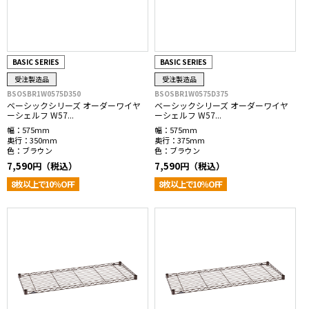
BASIC SERIES
BASIC SERIES
受注製造品
受注製造品
BSOSBR1W0575D350
BSOSBR1W0575D375
ベーシックシリーズ オーダーワイヤ
ベーシックシリーズ オーダーワイヤ
ーシェルフ W57...
ーシェルフ W57...
幅：
575mm
幅：
575mm
奥行：
350mm
奥行：
375mm
色：
ブラウン
色：
ブラウン
7,590円（税込）
7,590円（税込）
8枚以上で10％OFF
8枚以上で10％OFF