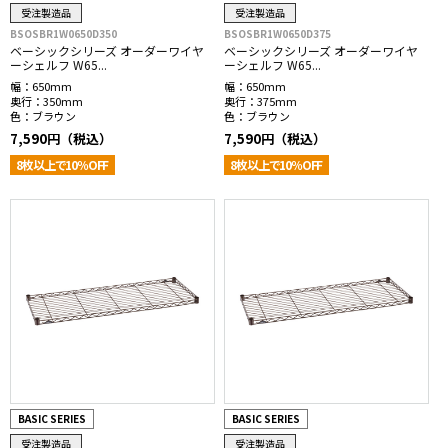
受注製造品
受注製造品
BSOSBR1W0650D350
BSOSBR1W0650D375
ベーシックシリーズ オーダーワイヤ
ベーシックシリーズ オーダーワイヤ
ーシェルフ W65...
ーシェルフ W65...
幅：
650mm
幅：
650mm
奥行：
350mm
奥行：
375mm
色：
ブラウン
色：
ブラウン
7,590円（税込）
7,590円（税込）
8枚以上で10％OFF
8枚以上で10％OFF
BASIC SERIES
BASIC SERIES
受注製造品
受注製造品