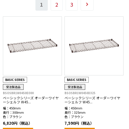
1
2
3
BASIC SERIES
BASIC SERIES
受注製造品
受注製造品
BSOSBR1W0450D300
BSOSBR1W0450D325
ベーシックシリーズ オーダーワイヤ
ベーシックシリーズ オーダーワイヤ
ーシェルフ W45...
ーシェルフ W45...
幅：
450mm
幅：
450mm
奥行：
300mm
奥行：
325mm
色：
ブラウン
色：
ブラウン
6,820円（税込）
7,590円（税込）