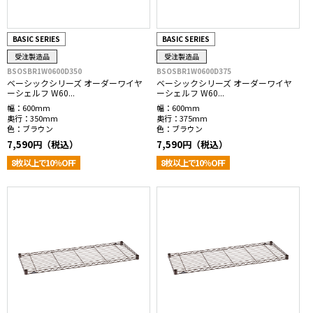
BASIC SERIES
BASIC SERIES
受注製造品
受注製造品
BSOSBR1W0600D350
BSOSBR1W0600D375
ベーシックシリーズ オーダーワイヤ
ベーシックシリーズ オーダーワイヤ
ーシェルフ W60...
ーシェルフ W60...
幅：
600mm
幅：
600mm
奥行：
350mm
奥行：
375mm
色：
ブラウン
色：
ブラウン
7,590円（税込）
7,590円（税込）
8枚以上で10％OFF
8枚以上で10％OFF