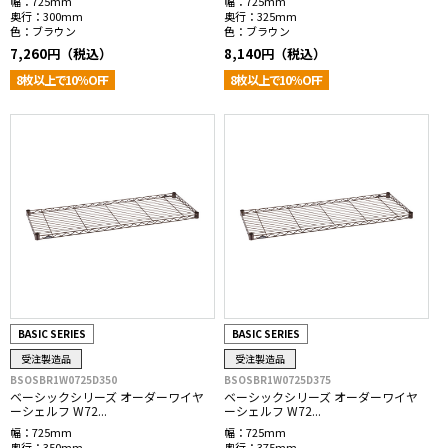
幅：
725mm
幅：
725mm
奥行：
300mm
奥行：
325mm
色：
ブラウン
色：
ブラウン
7,260円（税込）
8,140円（税込）
8枚以上で10％OFF
8枚以上で10％OFF
BASIC SERIES
BASIC SERIES
受注製造品
受注製造品
BSOSBR1W0725D350
BSOSBR1W0725D375
ベーシックシリーズ オーダーワイヤ
ベーシックシリーズ オーダーワイヤ
ーシェルフ W72...
ーシェルフ W72...
幅：
725mm
幅：
725mm
奥行：
350mm
奥行：
375mm