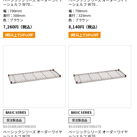
ーシェルフ W70...
ーシェルフ W70...
幅：
700mm
幅：
700mm
奥行：
300mm
奥行：
325mm
色：
ブラウン
色：
ブラウン
7,260円（税込）
8,140円（税込）
8枚以上で10％OFF
8枚以上で10％OFF
BASIC SERIES
BASIC SERIES
受注製造品
受注製造品
BSOSBR1W0700D350
BSOSBR1W0700D375
ベーシックシリーズ オーダーワイヤ
ベーシックシリーズ オーダーワイヤ
ーシェルフ W70...
ーシェルフ W70...