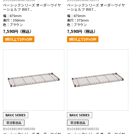
ベーシックシリーズ オーダーワイヤ
ベーシックシリーズ オーダーワイヤ
ーシェルフ W67...
ーシェルフ W67...
幅：
675mm
幅：
675mm
奥行：
350mm
奥行：
375mm
色：
ブラウン
色：
ブラウン
7,590円（税込）
7,590円（税込）
8枚以上で10％OFF
8枚以上で10％OFF
BASIC SERIES
BASIC SERIES
受注製造品
受注製造品
BSOSBR1W0700D300
BSOSBR1W0700D325
ベーシックシリーズ オーダーワイヤ
ベーシックシリーズ オーダーワイヤ