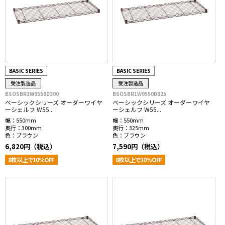
BASIC SERIES
BASIC SERIES
受注製造品
受注製造品
BSOSBR1W0550D300
BSOSBR1W0550D325
ベーシックシリーズ オーダーワイヤ
ベーシックシリーズ オーダーワイヤ
ーシェルフ W55...
ーシェルフ W55...
幅：
550mm
幅：
550mm
奥行：
300mm
奥行：
325mm
色：
ブラウン
色：
ブラウン
6,820円（税込）
7,590円（税込）
8枚以上で10％OFF
8枚以上で10％OFF