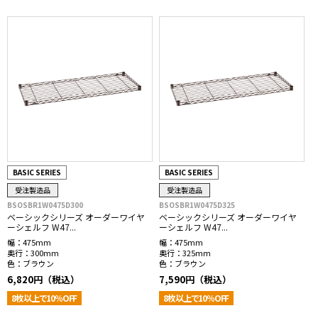
BASIC SERIES
BASIC SERIES
受注製造品
受注製造品
BSOSBR1W0475D300
BSOSBR1W0475D325
ベーシックシリーズ オーダーワイヤ
ベーシックシリーズ オーダーワイヤ
ーシェルフ W47...
ーシェルフ W47...
幅：
475mm
幅：
475mm
奥行：
300mm
奥行：
325mm
色：
ブラウン
色：
ブラウン
6,820円（税込）
7,590円（税込）
8枚以上で10％OFF
8枚以上で10％OFF