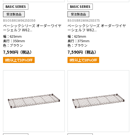
BASIC SERIES
BASIC SERIES
受注製造品
受注製造品
BSOSBR1W0625D350
BSOSBR1W0625D375
ベーシックシリーズ オーダーワイヤ
ベーシックシリーズ オーダーワイヤ
ーシェルフ W62...
ーシェルフ W62...
幅：
625mm
幅：
625mm
奥行：
350mm
奥行：
375mm
色：
ブラウン
色：
ブラウン
7,590円（税込）
7,590円（税込）
8枚以上で10％OFF
8枚以上で10％OFF