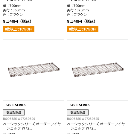
幅：
700mm
幅：
700mm
奥行：
350mm
奥行：
375mm
色：
ブラウン
色：
ブラウン
8,140円（税込）
8,140円（税込）
8枚以上で10％OFF
8枚以上で10％OFF
BASIC SERIES
BASIC SERIES
受注製造品
受注製造品
BSOSBR1W0725D300
BSOSBR1W0725D325
ベーシックシリーズ オーダーワイヤ
ベーシックシリーズ オーダーワイヤ
ーシェルフ W72...
ーシェルフ W72...