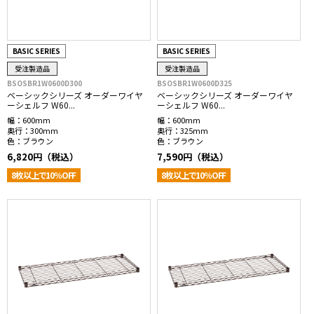
BASIC SERIES
BASIC SERIES
受注製造品
受注製造品
BSOSBR1W0600D300
BSOSBR1W0600D325
ベーシックシリーズ オーダーワイヤ
ベーシックシリーズ オーダーワイヤ
ーシェルフ W60...
ーシェルフ W60...
幅：
600mm
幅：
600mm
奥行：
300mm
奥行：
325mm
色：
ブラウン
色：
ブラウン
6,820円（税込）
7,590円（税込）
8枚以上で10％OFF
8枚以上で10％OFF