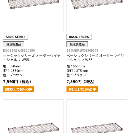
BASIC SERIES
BASIC SERIES
受注製造品
受注製造品
BSOSBR1W0550D350
BSOSBR1W0550D375
ベーシックシリーズ オーダーワイヤ
ベーシックシリーズ オーダーワイヤ
ーシェルフ W55...
ーシェルフ W55...
幅：
550mm
幅：
550mm
奥行：
350mm
奥行：
375mm
色：
ブラウン
色：
ブラウン
7,590円（税込）
7,590円（税込）
8枚以上で10％OFF
8枚以上で10％OFF