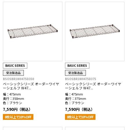
BASIC SERIES
BASIC SERIES
受注製造品
受注製造品
BSOSBR1W0475D350
BSOSBR1W0475D375
ベーシックシリーズ オーダーワイヤ
ベーシックシリーズ オーダーワイヤ
ーシェルフ W47...
ーシェルフ W47...
幅：
475mm
幅：
475mm
奥行：
350mm
奥行：
375mm
色：
ブラウン
色：
ブラウン
7,590円（税込）
7,590円（税込）
8枚以上で10％OFF
8枚以上で10％OFF