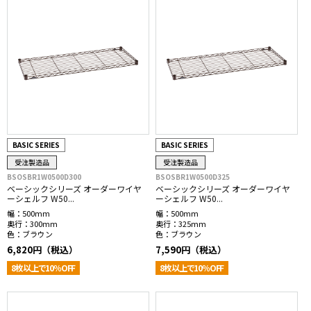
BASIC SERIES
BASIC SERIES
受注製造品
受注製造品
BSOSBR1W0500D300
BSOSBR1W0500D325
ベーシックシリーズ オーダーワイヤ
ベーシックシリーズ オーダーワイヤ
ーシェルフ W50...
ーシェルフ W50...
幅：
500mm
幅：
500mm
奥行：
300mm
奥行：
325mm
色：
ブラウン
色：
ブラウン
6,820円（税込）
7,590円（税込）
8枚以上で10％OFF
8枚以上で10％OFF