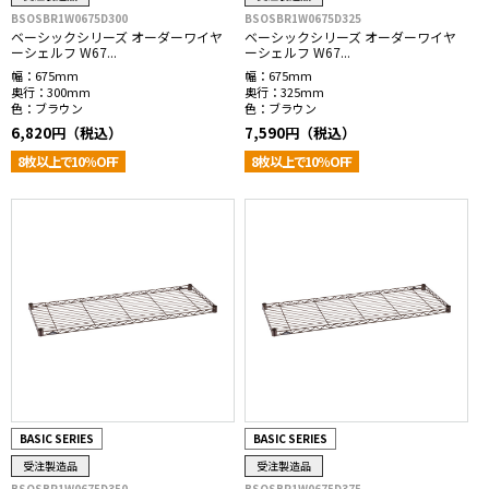
BSOSBR1W0675D300
BSOSBR1W0675D325
ベーシックシリーズ オーダーワイヤ
ベーシックシリーズ オーダーワイヤ
ーシェルフ W67...
ーシェルフ W67...
幅：
675mm
幅：
675mm
奥行：
300mm
奥行：
325mm
色：
ブラウン
色：
ブラウン
6,820円（税込）
7,590円（税込）
8枚以上で10％OFF
8枚以上で10％OFF
BASIC SERIES
BASIC SERIES
受注製造品
受注製造品
BSOSBR1W0675D350
BSOSBR1W0675D375