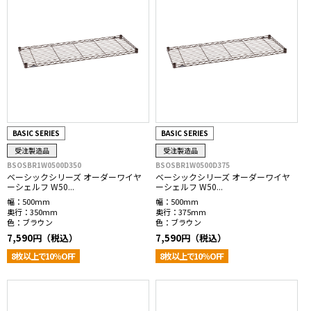
BASIC SERIES
BASIC SERIES
受注製造品
受注製造品
BSOSBR1W0500D350
BSOSBR1W0500D375
ベーシックシリーズ オーダーワイヤ
ベーシックシリーズ オーダーワイヤ
ーシェルフ W50...
ーシェルフ W50...
幅：
500mm
幅：
500mm
奥行：
350mm
奥行：
375mm
色：
ブラウン
色：
ブラウン
7,590円（税込）
7,590円（税込）
8枚以上で10％OFF
8枚以上で10％OFF