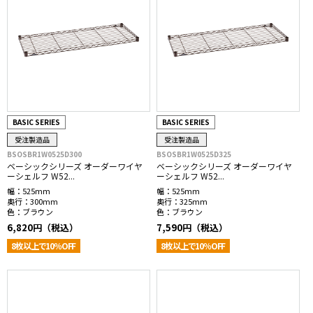
BASIC SERIES
BASIC SERIES
受注製造品
受注製造品
BSOSBR1W0525D300
BSOSBR1W0525D325
ベーシックシリーズ オーダーワイヤ
ベーシックシリーズ オーダーワイヤ
ーシェルフ W52...
ーシェルフ W52...
幅：
525mm
幅：
525mm
奥行：
300mm
奥行：
325mm
色：
ブラウン
色：
ブラウン
6,820円（税込）
7,590円（税込）
8枚以上で10％OFF
8枚以上で10％OFF