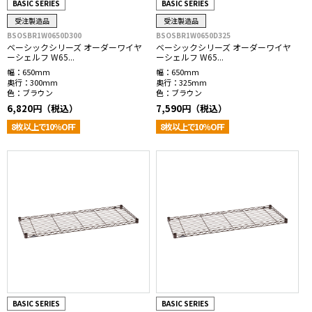
BASIC SERIES
BASIC SERIES
受注製造品
受注製造品
BSOSBR1W0650D300
BSOSBR1W0650D325
ベーシックシリーズ オーダーワイヤ
ベーシックシリーズ オーダーワイヤ
ーシェルフ W65...
ーシェルフ W65...
幅：
650mm
幅：
650mm
奥行：
300mm
奥行：
325mm
色：
ブラウン
色：
ブラウン
6,820円（税込）
7,590円（税込）
8枚以上で10％OFF
8枚以上で10％OFF
BASIC SERIES
BASIC SERIES