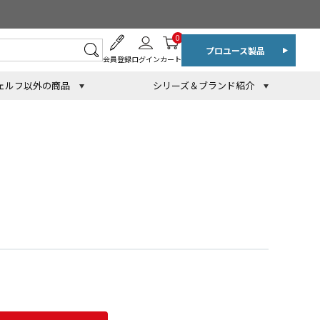
0
プロユース製品
会員登録
ログイン
カート
ェルフ以外の商品
シリーズ＆ブランド紹介