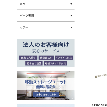
高さ
パーツ種類
カラー
BASIC SER