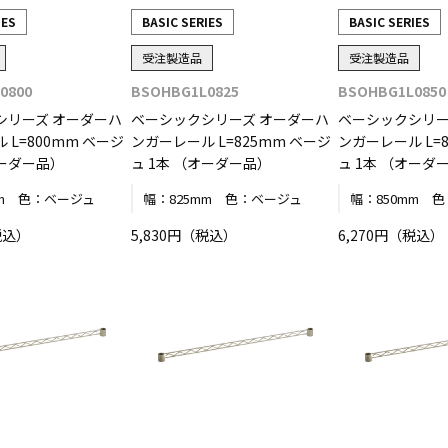
IES
BASIC SERIES
BASIC SERIES
受注製造品
受注製造品
0800
BSOHBG1L0825
BSOHBG1L0850
シリーズ オーダーハ
ベーシックシリーズ オーダーハ
ベーシックシリー
 L=800mm ベージ
ンガーレール L=825mm ベージ
ンガーレール L=
オーダー品）
ュ 1本 （オーダー品）
ュ 1本 （オーダ
m
色：
ベージュ
幅：
825mm
色：
ベージュ
幅：
850mm
色
税込）
5,830円（税込）
6,270円（税込）