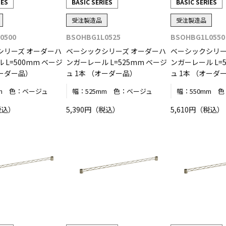
IES
BASIC SERIES
BASIC SERIES
受注製造品
受注製造品
0500
BSOHBG1L0525
BSOHBG1L0550
シリーズ オーダーハ
ベーシックシリーズ オーダーハ
ベーシックシリー
 L=500mm ベージ
ンガーレール L=525mm ベージ
ンガーレール L=
オーダー品）
ュ 1本 （オーダー品）
ュ 1本 （オーダ
m
色：
ベージュ
幅：
525mm
色：
ベージュ
幅：
550mm
色
税込）
5,390円（税込）
5,610円（税込）