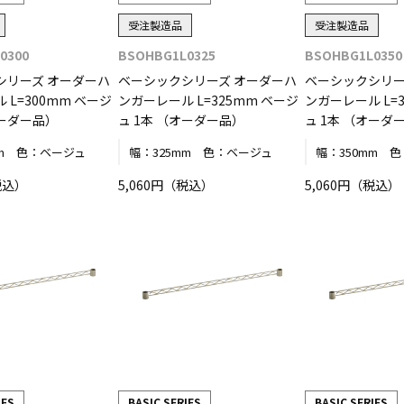
受注製造品
受注製造品
0300
BSOHBG1L0325
BSOHBG1L0350
シリーズ オーダーハ
ベーシックシリーズ オーダーハ
ベーシックシリー
 L=300mm ベージ
ンガーレール L=325mm ベージ
ンガーレール L=
オーダー品）
ュ 1本 （オーダー品）
ュ 1本 （オーダ
m
色：
ベージュ
幅：
325mm
色：
ベージュ
幅：
350mm
色
税込）
5,060円（税込）
5,060円（税込）
IES
BASIC SERIES
BASIC SERIES