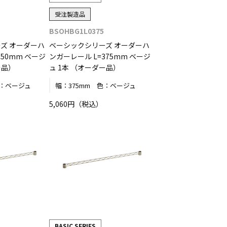
受注製造品
BSOHBG1L0375
ズ オーダーハ
ベーシックシリーズ オーダーハ
350mm ベージ
ンガーレール L=375mm ベージ
ー品）
ュ 1本 （オーダー品）
：
ベージュ
幅：
375mm
色：
ベージュ
5,060円（税込）
BASIC SERIES