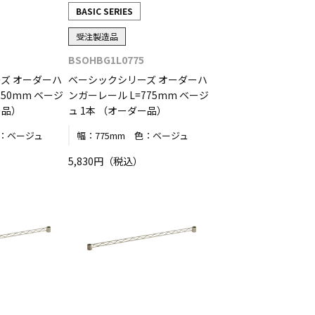
BASIC SERIES
受注製造品
BSOHBG1L0775
ズ オーダーハ
ベーシックシリーズ オーダーハ
750mm ベージ
ンガーレール L=775mm ベージ
ー品）
ュ 1本 （オーダー品）
：
ベージュ
幅：
775mm
色：
ベージュ
5,830円（税込）