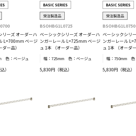
IES
BASIC SERIES
BASIC SERIES
受注製造品
受注製造品
0700
BSOHBG1L0725
BSOHBG1L0750
シリーズ オーダーハ
ベーシックシリーズ オーダーハ
ベーシックシリー
 L=700mm ベージ
ンガーレール L=725mm ベージ
ンガーレール L=
オーダー品）
ュ 1本 （オーダー品）
ュ 1本 （オーダ
m
色：
ベージュ
幅：
725mm
色：
ベージュ
幅：
750mm
色
税込）
5,830円（税込）
5,830円（税込）