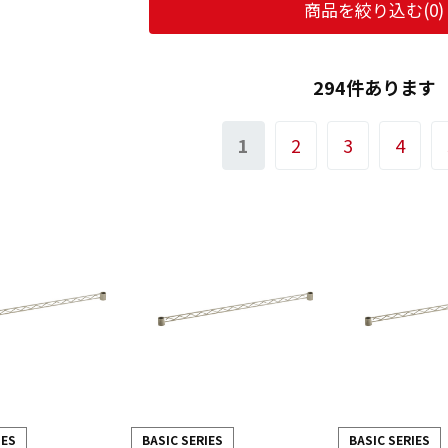
商品を絞り込む(
0
)
294件あります
1
2
3
4
IES
BASIC SERIES
BASIC SERIES