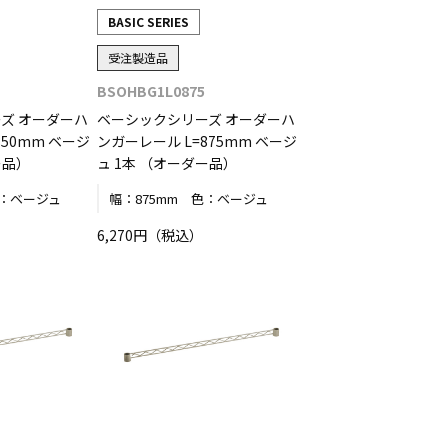
BASIC SERIES
受注製造品
BSOHBG1L0875
ズ オーダーハ
ベーシックシリーズ オーダーハ
850mm ベージ
ンガーレール L=875mm ベージ
ー品）
ュ 1本 （オーダー品）
：
ベージュ
幅：
875mm
色：
ベージュ
6,270円（税込）