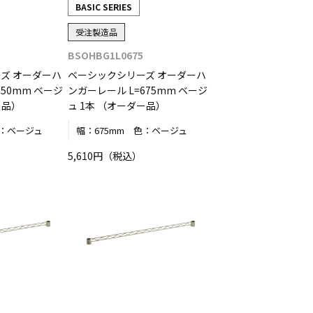
BASIC SERIES
受注製造品
BSOHBG1L0675
ズ オーダーハ
ベーシックシリーズ オーダーハ
650mm ベージ
ンガーレール L=675mm ベージ
ー品）
ュ 1本 （オーダー品）
：
ベージュ
幅：
675mm
色：
ベージュ
5,610円（税込）