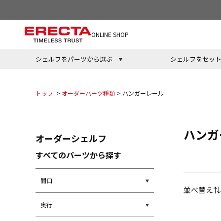
ONLINE SHOP
シェルフをパーツから選ぶ
シェルフをセッ
トップ
>
オーダーパーツ種類
>
ハンガーレール
ハンガ
オーダーシェルフ
すべてのパーツから探す
間口
並べ替え⇅
奥行