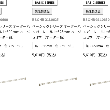
IES
BASIC SERIES
BASIC SERIES
受注製造品
受注製造品
0600
BSOHBG1L0625
BSOHBG1L0650
シリーズ オーダーハ
ベーシックシリーズ オーダーハ
ベーシックシリー
 L=600mm ベージ
ンガーレール L=625mm ベージ
ンガーレール L=
オーダー品）
ュ 1本 （オーダー品）
ュ 1本 （オーダ
m
色：
ベージュ
幅：
625mm
色：
ベージュ
幅：
650mm
色
税込）
5,610円（税込）
5,610円（税込）