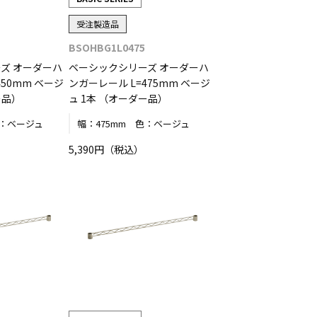
受注製造品
BSOHBG1L0475
ズ オーダーハ
ベーシックシリーズ オーダーハ
450mm ベージ
ンガーレール L=475mm ベージ
ー品）
ュ 1本 （オーダー品）
：
ベージュ
幅：
475mm
色：
ベージュ
5,390円（税込）