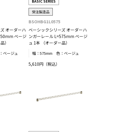
BASIC SERIES
受注製造品
BSOHBG1L0575
ズ オーダーハ
ベーシックシリーズ オーダーハ
550mm ベージ
ンガーレール L=575mm ベージ
ー品）
ュ 1本 （オーダー品）
：
ベージュ
幅：
575mm
色：
ベージュ
5,610円（税込）