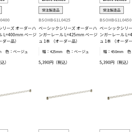
受注製造品
受注製造品
0400
BSOHBG1L0425
BSOHBG1L0450
シリーズ オーダーハ
ベーシックシリーズ オーダーハ
ベーシックシリー
 L=400mm ベージ
ンガーレール L=425mm ベージ
ンガーレール L=
オーダー品）
ュ 1本 （オーダー品）
ュ 1本 （オーダ
m
色：
ベージュ
幅：
425mm
色：
ベージュ
幅：
450mm
色
税込）
5,390円（税込）
5,390円（税込）