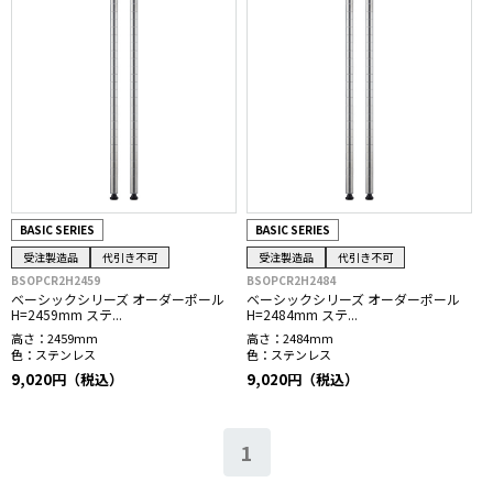
BASIC SERIES
BASIC SERIES
受注製造品
代引き不可
受注製造品
代引き不可
BSOPCR2H2459
BSOPCR2H2484
ベーシックシリーズ オーダーポール
ベーシックシリーズ オーダーポール
H=2459mm ステ...
H=2484mm ステ...
高さ：
2459mm
高さ：
2484mm
色：
ステンレス
色：
ステンレス
9,020円（税込）
9,020円（税込）
1