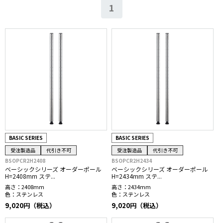
1
BASIC SERIES
BASIC SERIES
受注製造品
代引き不可
受注製造品
代引き不可
BSOPCR2H2408
BSOPCR2H2434
ベーシックシリーズ オーダーポール
ベーシックシリーズ オーダーポール
H=2408mm ステ...
H=2434mm ステ...
高さ：
2408mm
高さ：
2434mm
色：
ステンレス
色：
ステンレス
9,020円（税込）
9,020円（税込）