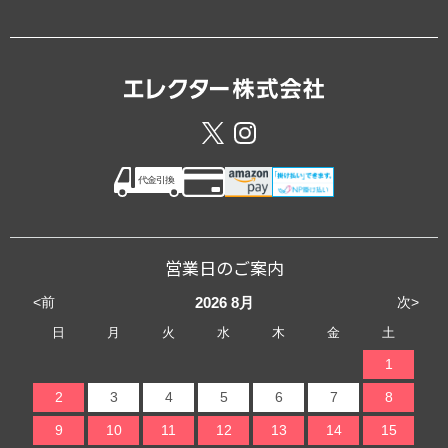
営業日のご案内
<前
次>
2026
8月
日
月
火
水
木
金
土
1
2
3
4
5
6
7
8
9
10
11
12
13
14
15