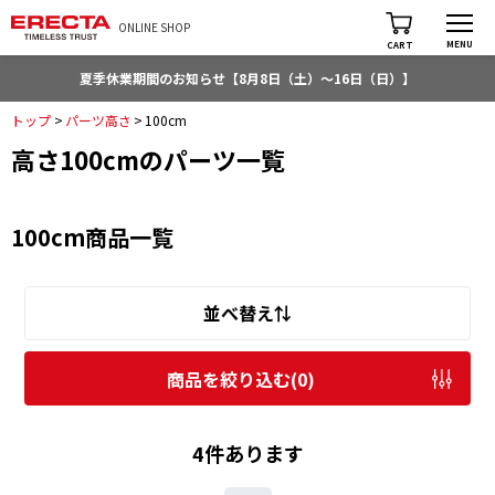
ONLINE SHOP
MENU
CART
夏季休業期間のお知らせ【8月8日（土）～16日（日）】
トップ
>
パーツ高さ
>
100cm
高さ100cmのパーツ一覧
100cm商品一覧
並べ替え⇅
商品を絞り込む(
0
)
4件あります