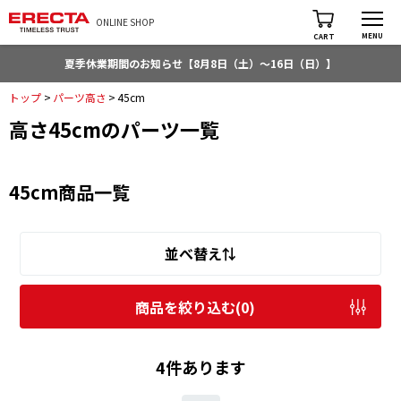
ONLINE SHOP
MENU
CART
夏季休業期間のお知らせ【8月8日（土）～16日（日）】
トップ
>
パーツ高さ
>
45cm
高さ45cmのパーツ一覧
45cm商品一覧
並べ替え⇅
商品を絞り込む(
0
)
4件あります