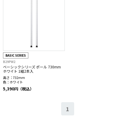
BASIC SERIES
B29PW2
ベーシックシリーズ ポール 730mm
ホワイト 1組2本入
高さ：
732mm
色：
ホワイト
5,390円（税込）
1