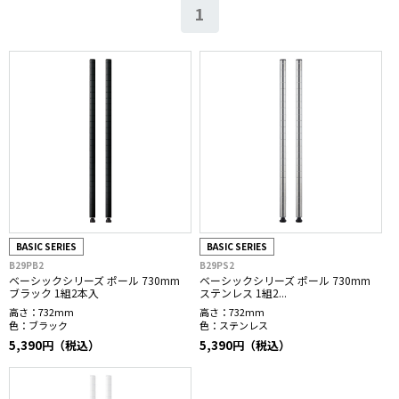
1
BASIC SERIES
BASIC SERIES
B29PB2
B29PS2
ベーシックシリーズ ポール 730mm
ベーシックシリーズ ポール 730mm
ブラック 1組2本入
ステンレス 1組2...
高さ：
732mm
高さ：
732mm
色：
ブラック
色：
ステンレス
5,390円（税込）
5,390円（税込）